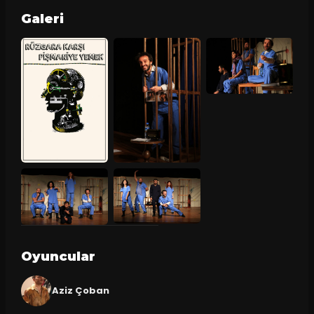
Galeri
Oyuncular
Aziz Çoban