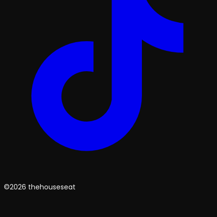
©2026 thehouseseat