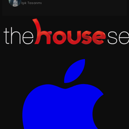
Işık Tasarımı