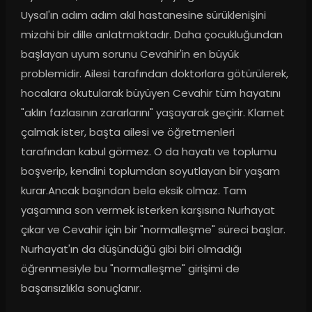
Uysal'ın adım adım akıl hastanesine sürüklenişini 
mizahi bir dille anlatmaktadır. Daha çocukluğundan 
başlayan uyum sorunu Cevahir'in en büyük 
problemidir. Ailesi tarafından doktorlara götürülerek, 
hocalara okutularak büyüyen Cevahir tüm hayatını 
"aklın fazlasının zararlarını" yaşayarak geçirir. Klarnet 
çalmak ister, başta ailesi ve öğretmenleri 
tarafından kabul görmez. O da hayatı ve toplumu 
boşverip, kendini toplumdan soyutlayan bir yaşam 
kurar.Ancak başından bela eksik olmaz. Tam 
yaşamına son vermek isterken karşısına Nurhayat 
çıkar ve Cevahir için bir "normalleşme" süreci başlar. 
Nurhayat'ın da düşündüğü gibi biri olmadığı 
öğrenmesiyle bu "normalleşme" girişimi de 
başarısızlıkla sonuçlanır.