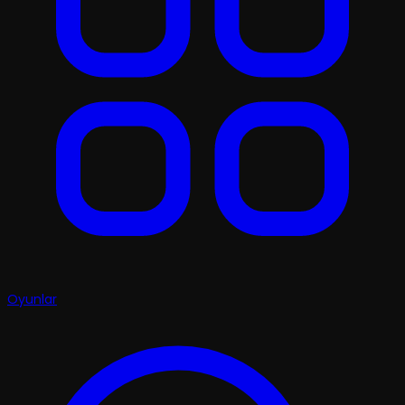
Oyunlar