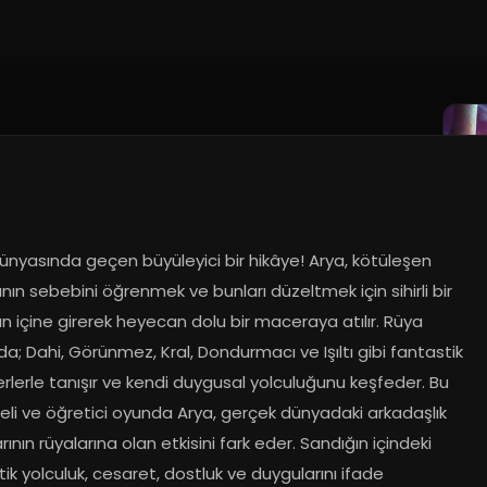
ünyasında geçen büyüleyici bir hikâye! Arya, kötüleşen 
ının sebebini öğrenmek ve bunları düzeltmek için sihirli bir 
n içine girerek heyecan dolu bir maceraya atılır. Rüya 
da; Dahi, Görünmez, Kral, Dondurmacı ve Işıltı gibi fantastik 
rlerle tanışır ve kendi duygusal yolculuğunu keşfeder. Bu 
eli ve öğretici oyunda Arya, gerçek dünyadaki arkadaşlık 
rının rüyalarına olan etkisini fark eder. Sandığın içindeki 
ik yolculuk, cesaret, dostluk ve duygularını ifade 