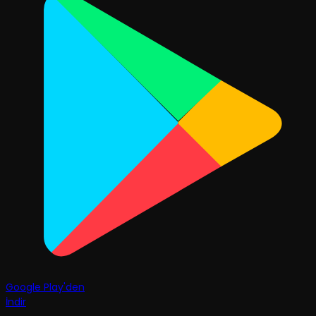
Google Play'den
İndir