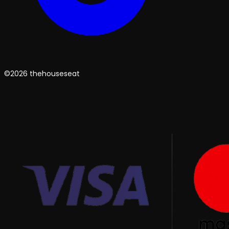
©2026 thehouseseat