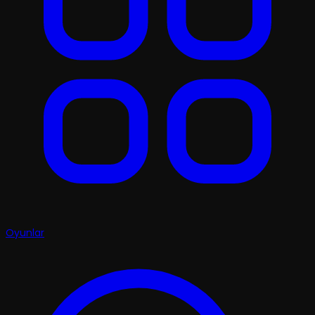
Oyunlar