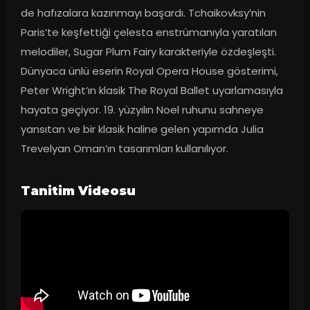
de hafızalara kazınmayı başardı. Tchaikovksy’nin 
Paris’te keşfettiği çelesta enstrümanıyla yaratılan 
melodiler, Sugar Plum Fairy karakteriyle özdeşleşti. 
Dünyaca ünlü eserin Royal Opera House gösterimi, 
Peter Wright’ın klasik The Royal Ballet uyarlamasıyla 
hayata geçiyor. 19. yüzyılın Noel ruhunu sahneye 
yansıtan ve bir klasik haline gelen yapımda Julia 
Trevelyan Oman’ın tasarımları kullanılıyor.
Tanitim Videosu