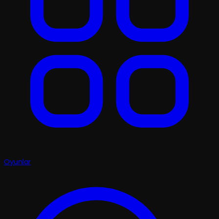
Oyunlar