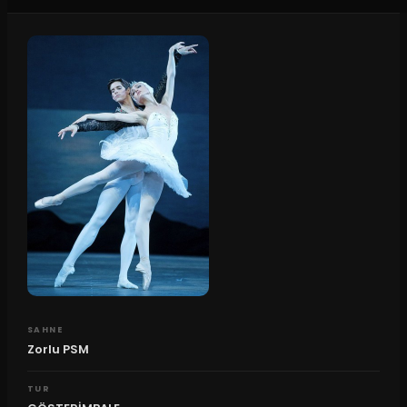
SAHNE
Zorlu PSM
TUR