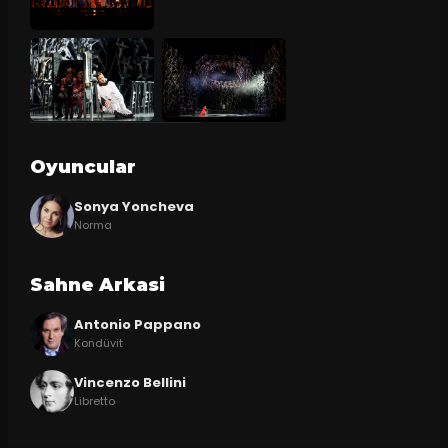
Oyuncular
Sonya Yoncheva
Norma
Sahne Arkasi
Antonio Pappano
Kondüvit
Vincenzo Bellini
Libretto