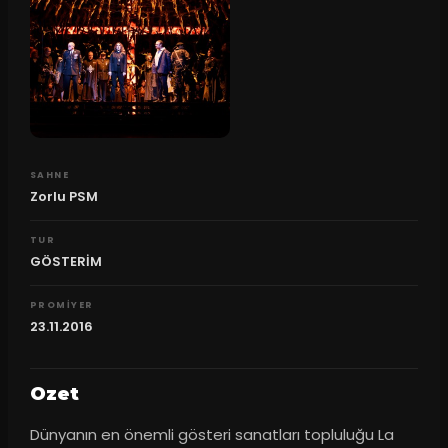
SAHNE
Zorlu PSM
TUR
GÖSTERİM
PROMIYER
23.11.2016
Ozet
Dünyanın en önemli gösteri sanatları topluluğu La 