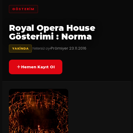
GÖSTERİM
Royal Opera House
Gösterimi : Norma
Prömiyer
23.11.2016
Yetersiz oy
YAKINDA
Hemen Kayıt Ol