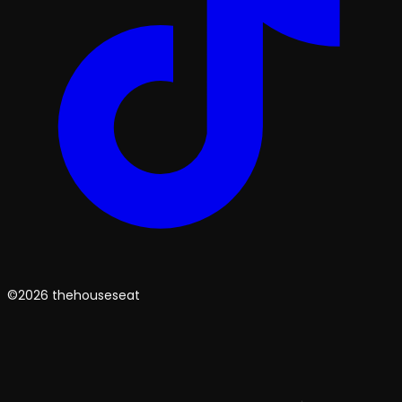
©2026 thehouseseat