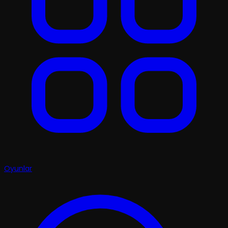
Oyunlar