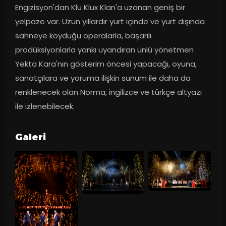
Engizisyon'dan Klu Klux Klan'a uzanan geniş bir 
yelpaze var. Uzun yıllardır yurt içinde ve yurt dışında 
sahneye koyduğu operalarla, başarılı 
prodüksiyonlarla yankı uyandıran ünlü yönetmen 
Yekta Kara'nın gösterim öncesi yapacağı, oyuna, 
sanatçılara ve yoruma ilişkin sunum ile daha da 
renklenecek olan Norma, ingilizce ve türkçe altyazı 
ile izlenebilecek.
Galeri