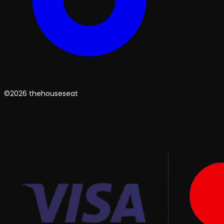
©2026 thehouseseat