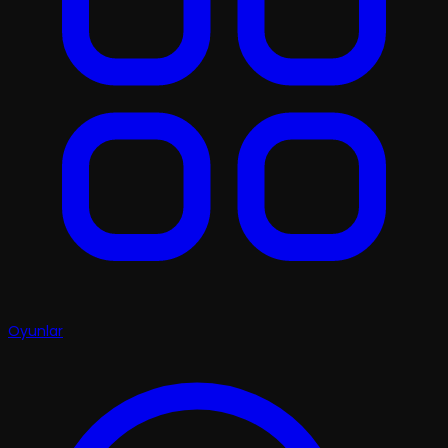
Oyunlar