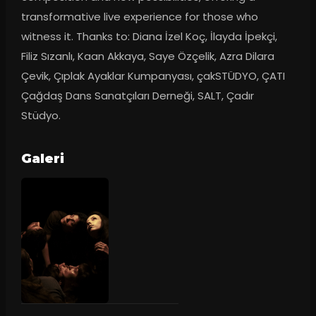
transformative live experience for those who 
witness it. Thanks to: Diana İzel Koç, İlayda İpekçi, 
Filiz Sızanlı, Kaan Akkaya, Saye Özçelik, Azra Dilara 
Çevik, Çıplak Ayaklar Kumpanyası, çakSTÜDYO, ÇATI 
Çağdaş Dans Sanatçıları Derneği, SALT, Çadır 
Stüdyo.
Galeri