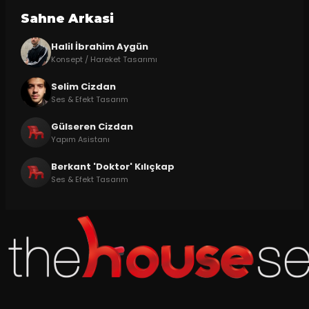
Sahne Arkasi
Halil İbrahim Aygün
Konsept / Hareket Tasarımı
Selim Cizdan
Ses & Efekt Tasarım
Gülseren Cizdan
Yapım Asistanı
Berkant 'Doktor' Kılıçkap
Ses & Efekt Tasarım