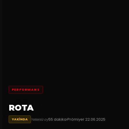
PERFORMANS
ROTA
55
dakika
Prömiyer
22.06.2025
Yetersiz oy
YAKINDA