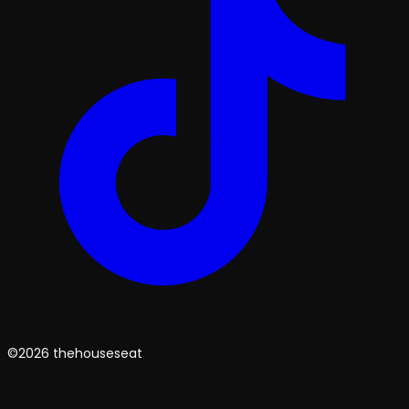
©2026 thehouseseat