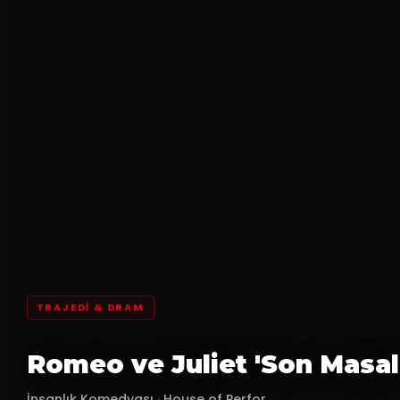
TRAJEDI & DRAM
Romeo ve Juliet 'Son Masal
İnsanlık Komedyası
·
House of Perfor...