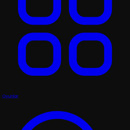
Oyunlar