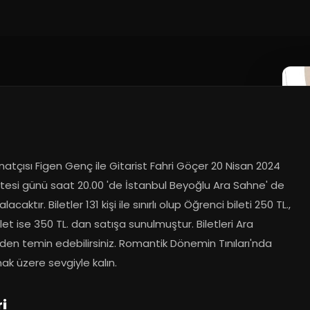
atçısı Figen Genç ile Gitarist Fahri Göçer 20 Nisan 2024 
esi günü saat 20.00 'de İstanbul Beyoğlu Ara Sahne' de 
acaktır. Biletler 131 kişi ile sınırlı olup Öğrenci bileti 250 TL., 
et ise 350 TL. dan satışa sunulmuştur. Biletleri Ara 
en temin edebilirsiniz. Romantik Dönemin Tınıları'nda 
ak üzere sevgiyle kalın.
i