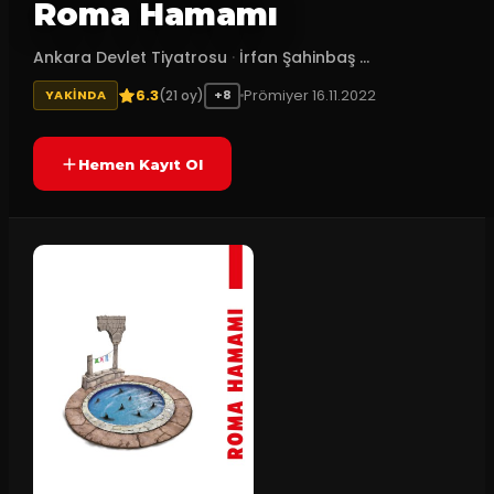
Roma Hamamı
Ankara Devlet Tiyatrosu
·
İrfan Şahinbaş ...
6.3
Prömiyer
16.11.2022
(
21
oy)
YAKINDA
+8
Hemen Kayıt Ol