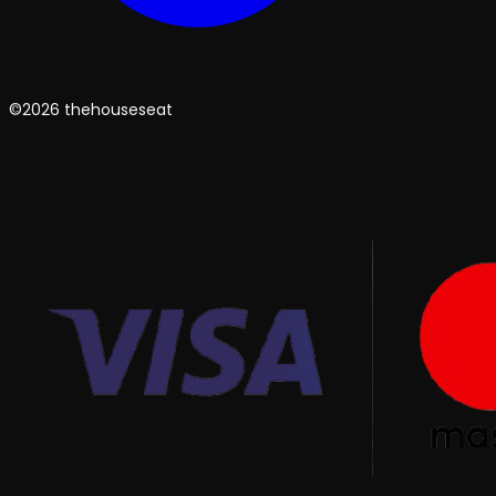
©2026 thehouseseat