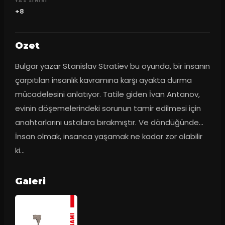
YAS SINIRI
+8
Ozet
Bulgar yazar Stanislav Stratiev bu oyunda, bir insanın 
çarpıtılan insanlık kavramına karşı ayakta durma 
mücadelesini anlatıyor. Tatile giden İvan Antanov, 
evinin döşemelerindeki sorunun tamir edilmesi için 
anahtarlarını ustalara bırakmıştır. Ve döndüğünde… 
İnsan olmak, insanca yaşamak ne kadar zor olabilir 
ki...
Galeri