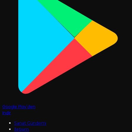
Google Play'den
İndir
Sanat Gündemi
İletişim