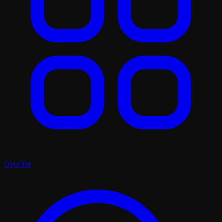
Oyunlar