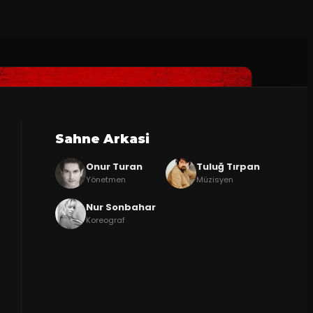
Sahne Arkasi
Onur Turan
Tuluğ Tırpan
Yönetmen
Müzisyen
Nur Sonbahar
Koreograf