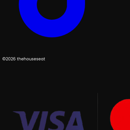
©2026 thehouseseat