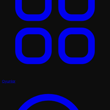
Oyunlar