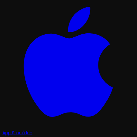
App Store'dan