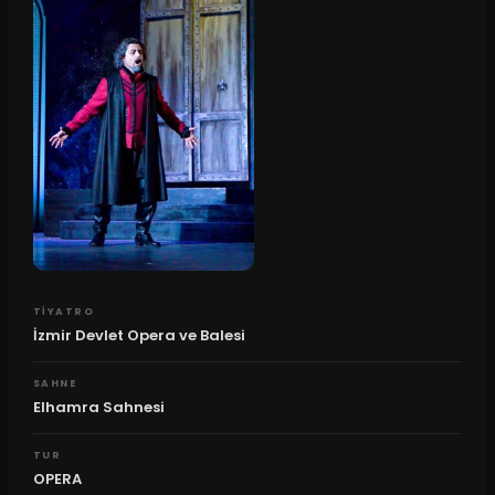
TIYATRO
İzmir Devlet Opera ve Balesi
SAHNE
Elhamra Sahnesi
TUR
OPERA