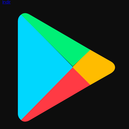
İndir