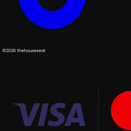
©2026 thehouseseat