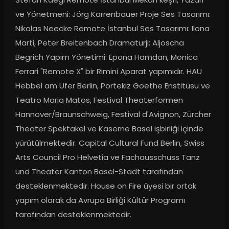
ve Yönetmeni: Jörg Karrenbauer Proje Ses Tasarımı: 
Nikolas Neecke Remote İstanbul Ses Tasarımı: Ilona 
Marti, Peter Breitenbach Dramaturji: Aljoscha 
Begrich Yapım Yönetimi: Epona Hamdan, Monica 
Ferrari "Remote X" bir Rimini Aparat yapımıdır. HAU 
Hebbel am Ufer Berlin, Portekiz Goethe Enstitüsü ve 
Teatro Maria Matos, Festival Theaterformen 
Hannover/Braunschweig, Festival d'Avignon, Zürcher 
Theater Spektakel ve Kaserne Basel işbirliği içinde 
yürütülmektedir. Capital Cultural Fund Berlin, Swiss 
Arts Council Pro Helvetia ve Fachausschuss Tanz 
und Theater Kanton Basel-Stadt tarafından 
desteklenmektedir. House on Fire üyesi bir ortak 
yapım olarak da Avrupa Birliği Kültür Programı 
tarafından desteklenmektedir.