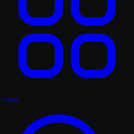
Oyunlar