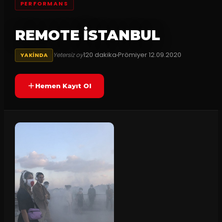
PERFORMANS
REMOTE İSTANBUL
120
dakika
Prömiyer
12.09.2020
Yetersiz oy
YAKINDA
Hemen Kayıt Ol