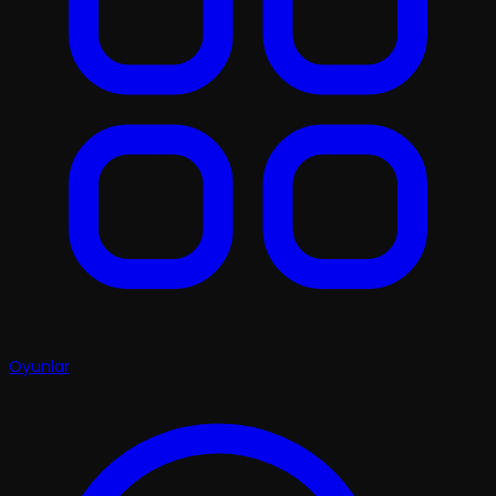
Oyunlar