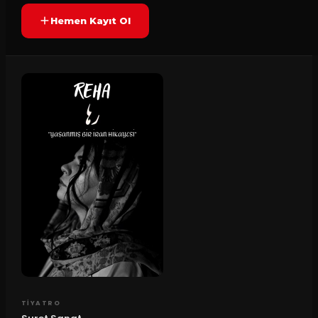
Hemen Kayıt Ol
TIYATRO