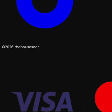
©2026 thehouseseat