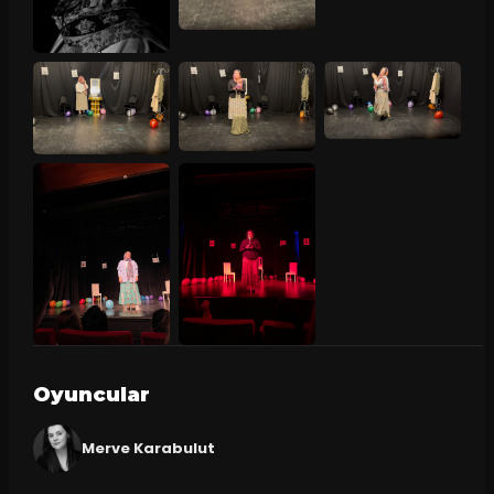
Oyuncular
Merve Karabulut