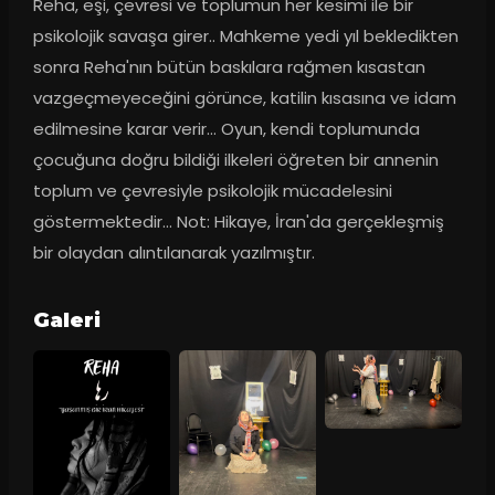
Reha, eşi, çevresi ve toplumun her kesimi ile bir 
psikolojik savaşa girer.. Mahkeme yedi yıl bekledikten 
sonra Reha'nın bütün baskılara rağmen kısastan 
vazgeçmeyeceğini görünce, katilin kısasına ve idam 
edilmesine karar verir... Oyun, kendi toplumunda 
çocuğuna doğru bildiği ilkeleri öğreten bir annenin 
toplum ve çevresiyle psikolojik mücadelesini 
göstermektedir... Not: Hikaye, İran'da gerçekleşmiş 
bir olaydan alıntılanarak yazılmıştır.
Galeri