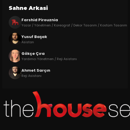
Sahne Arkasi
Farshid Pirouznia
Yazar / Yönetmen / Koreograf / Dekor Tasarım / Kostüm Tasarım
Yusuf Başak
Asistan
Gökçe Çıra
Yardımcı Yönetmen / Reji Asistanı
Ahmet Sarçın
Reji Asistanı