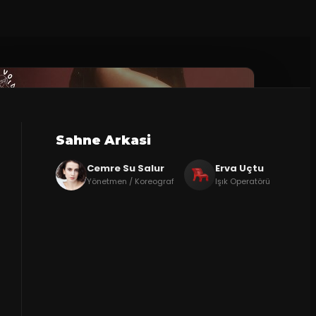
Sahne Arkasi
Cemre Su Salur
Erva Uçtu
Yönetmen / Koreograf
Işık Operatörü