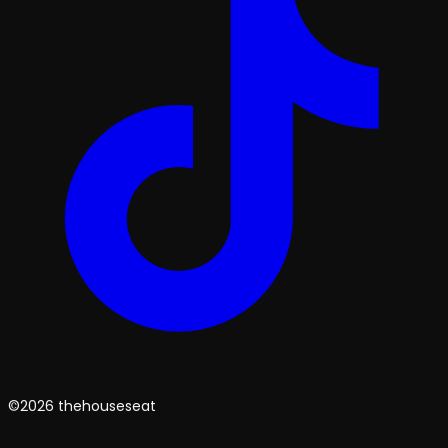
©2026 thehouseseat