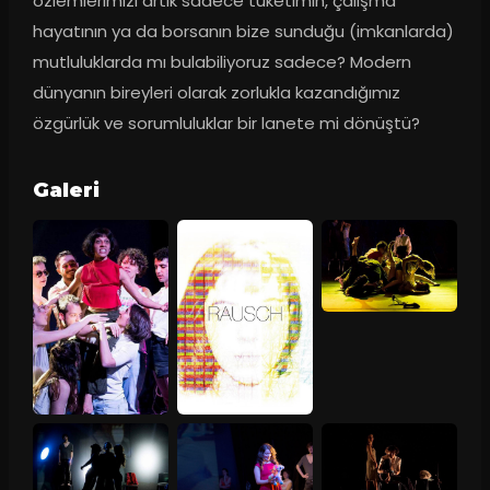
özlemlerimizi artık sadece tüketimin, çalışma 
hayatının ya da borsanın bize sunduğu (imkanlarda) 
mutluluklarda mı bulabiliyoruz sadece? Modern 
dünyanın bireyleri olarak zorlukla kazandığımız 
özgürlük ve sorumluluklar bir lanete mi dönüştü?
Galeri