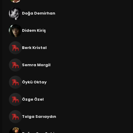
Doğa Demirhan
Didem Kiriş
Berk Kristal
Semra Morgil
Öykü Oktay
Özge Özel
Tolga Sarıaydın