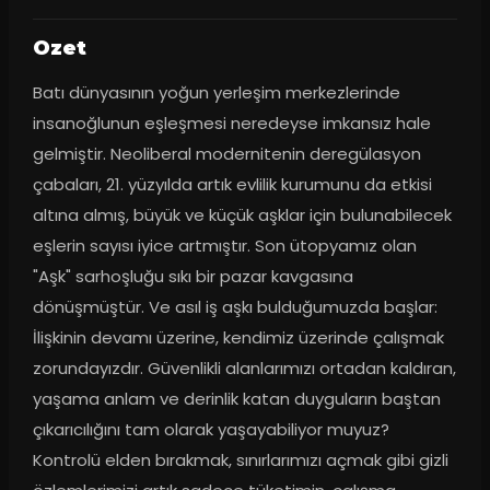
Ozet
Batı dünyasının yoğun yerleşim merkezlerinde 
insanoğlunun eşleşmesi neredeyse imkansız hale 
gelmiştir. Neoliberal modernitenin deregülasyon 
çabaları, 21. yüzyılda artık evlilik kurumunu da etkisi 
altına almış, büyük ve küçük aşklar için bulunabilecek 
eşlerin sayısı iyice artmıştır. Son ütopyamız olan 
"Aşk" sarhoşluğu sıkı bir pazar kavgasına 
dönüşmüştür. Ve asıl iş aşkı bulduğumuzda başlar: 
İlişkinin devamı üzerine, kendimiz üzerinde çalışmak 
zorundayızdır. Güvenlikli alanlarımızı ortadan kaldıran, 
yaşama anlam ve derinlik katan duyguların baştan 
çıkarıcılığını tam olarak yaşayabiliyor muyuz? 
Kontrolü elden bırakmak, sınırlarımızı açmak gibi gizli 