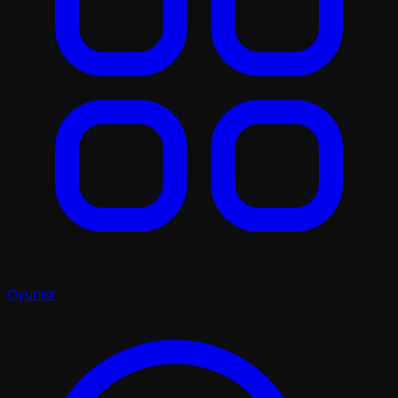
Oyunlar