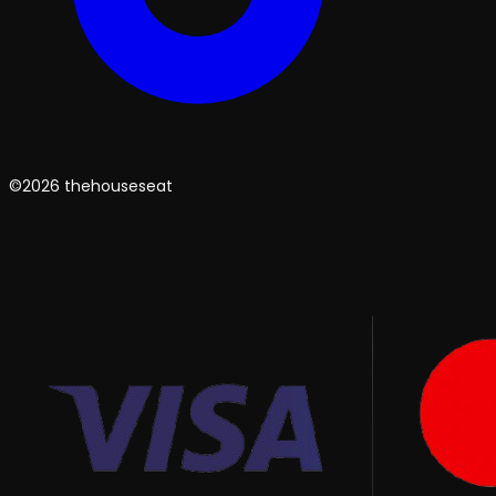
©2026 thehouseseat