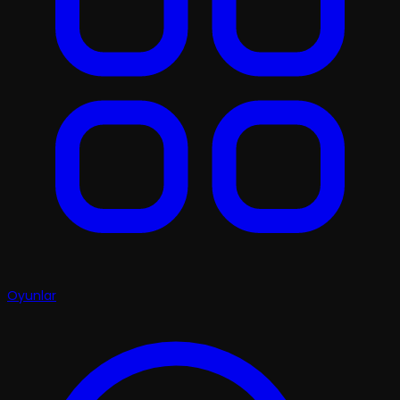
Oyunlar