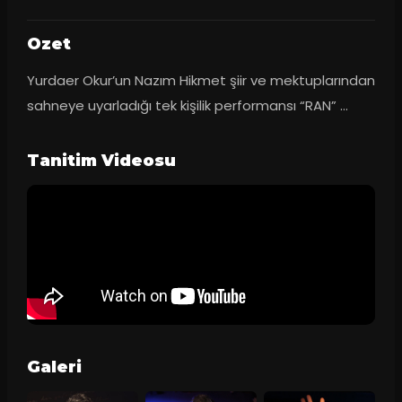
Ozet
Yurdaer Okur’un Nazım Hikmet şiir ve mektuplarından 
sahneye uyarladığı tek kişilik performansı “RAN” ...
Tanitim Videosu
Galeri