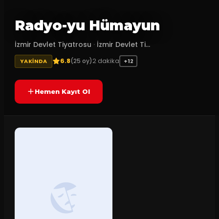
Radyo-yu Hümayun
İzmir Devlet Tiyatrosu
·
İzmir Devlet Ti...
6.8
2
dakika
(
25
oy)
YAKINDA
+12
Hemen Kayıt Ol