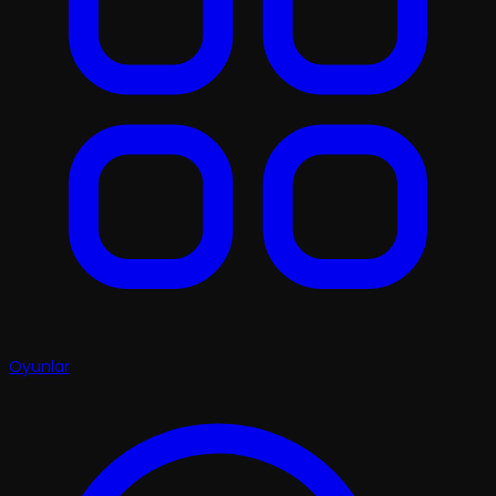
Oyunlar