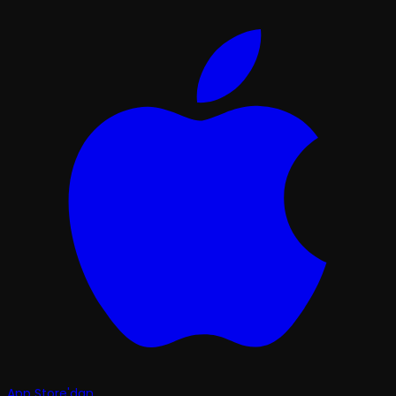
App Store'dan