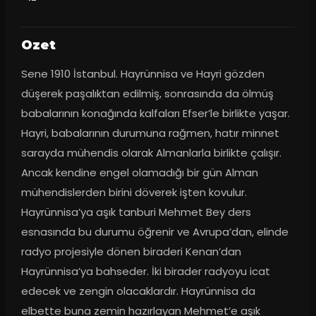
Ozet
Sene 1910 İstanbul. Hayrünnisa ve Hayri gözden 
düşerek paşalıktan edilmiş, sonrasında da ölmüş 
babalarının konağında kalfaları Efser’le birlikte yaşar. 
Hayri, babalarının durumuna rağmen, hatır minnet 
sarayda mühendis olarak Almanlarla birlikte çalışır. 
Ancak kendine engel olamadığı bir gün Alman 
mühendislerden birini döverek işten kovulur. 
Hayrünnisa’ya aşık tanburi Mehmet Bey ders 
esnasında bu durumu öğrenir ve Avrupa’dan, elinde 
radyo projesiyle dönen biraderi Kenan’dan 
Hayrünnisa’ya bahseder. İki birader radyoyu icat 
edecek ve zengin olacaklardır. Hayrünnisa da 
elbette buna zemin hazırlayan Mehmet’e aşık 