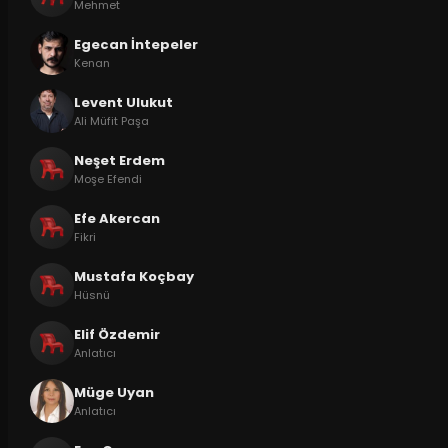
Mehmet
Egecan İntepeler
Kenan
Levent Ulukut
Ali Müfit Paşa
Neşet Erdem
Moşe Efendi
Efe Akercan
Fikri
Mustafa Koçbay
Hüsnü
Elif Özdemir
Anlatıcı
Müge Uyan
Anlatıcı