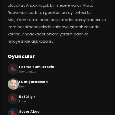
olacaktır. Ancak küçük bir mesele vardır: Para. 
Radyonun icadı için gereken parayı tefeci kız 
Moşe’den temin eden beş kafadar parayı kaptırır ve 
Pera batakhanelerinde sahneye çıkmak zorunda 
kalırlar.. Ancak kader onlara yardım eder ve 
nihayetinde aşk kazanır…
Oyuncular
Fatma Kum Ertekin
Hayrünnisa
Fuat Şarbalkan
Hayri
Betül Işık
Efser
Sezer Akçe