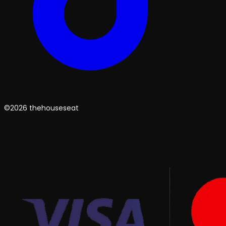
©2026 thehouseseat