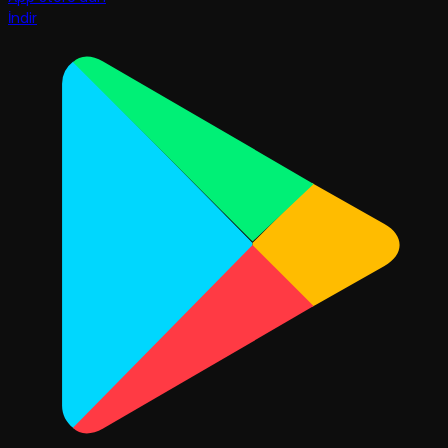
İndir