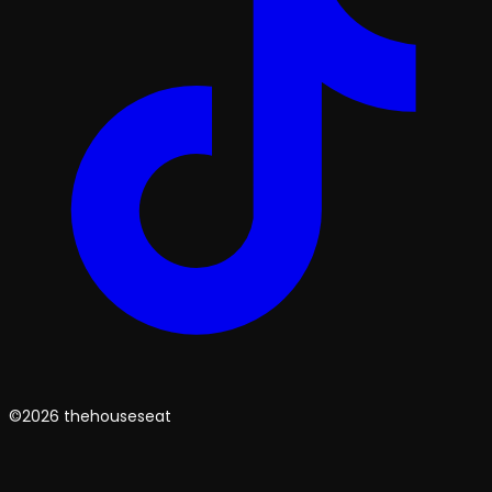
©2026 thehouseseat