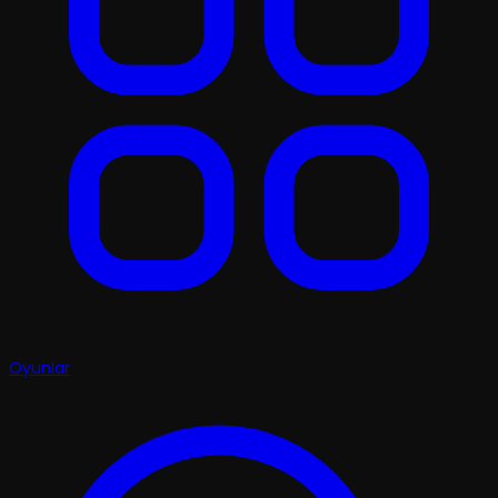
Oyunlar