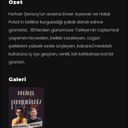
Ozet
Ferhan Şensoy'un anısına Enver Aysever ve Haluk 
Polat'ın birlikte kurguladığı şakalı danslı sahne 
gösterisi... 80’lerden günümüze Türkiye’nin toplumsal 
yaşamını hicveden, bellek tazeleyen, özgün 
şarkılarını yüksek sesle söyleyen, kabare/meddah 
kültürünü iç içe geçiren, renkli, lafı kahkahası bol bir 
gösteri..
Galeri