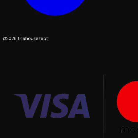
©2026 thehouseseat