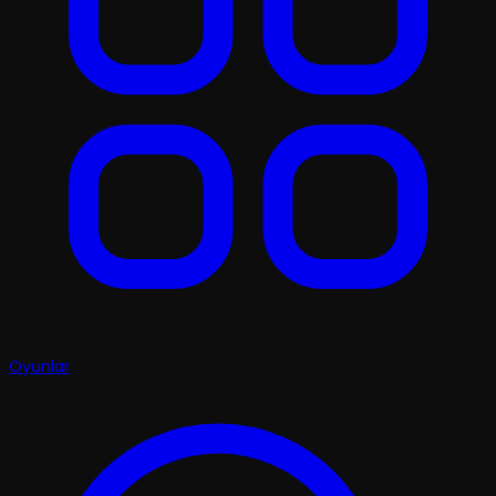
Oyunlar