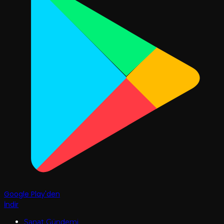
Google Play'den
İndir
Sanat Gündemi