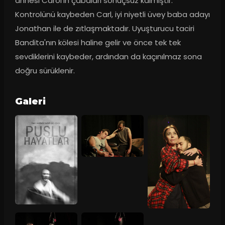
annesi Carol'ın çabaları sonuçsuz kalmıştır. 
Kontrolünü kaybeden Carl, iyi niyetli üvey baba adayı 
Jonathan ile de zıtlaşmaktadır. Uyuşturucu taciri 
Bandita'nın kölesi haline gelir ve önce tek tek 
sevdiklerini kaybeder, ardından da kaçınılmaz sona 
doğru sürüklenir.
Galeri