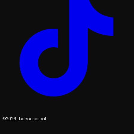
©2026 thehouseseat