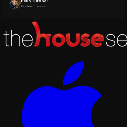
Pelin Turancı
Kostüm Tasarım