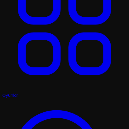
Oyunlar