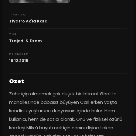
TIYATRO
Tiyatro Ak'la Kara
TUR
Trajedi & Dram
PROMIYER
16.12.2015
Ozet
Zehir içip ölmemek çok düşük bir ihtimal. Ghetto 
mahallesinde babasız büyüyen Carl erken yaşta 
kendini uyuşturucu dünyasının içinde bulur. Hem 
kullanıcı, hem de satıcı olarak. Onu ve fiziksel özürlü 
kardeşi Mike'ı büyütmek için canını dişine takan 