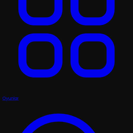
Oyunlar