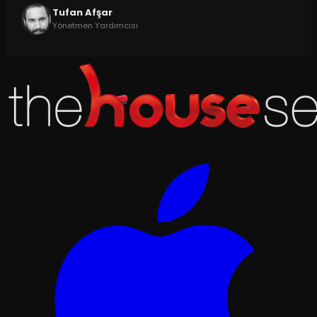
Tufan Afşar
Yönetmen Yardımcısı