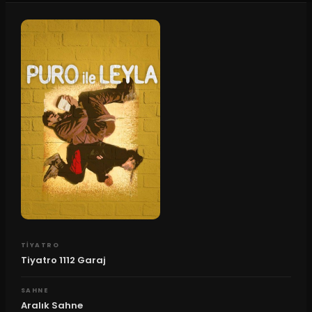
TIYATRO
Tiyatro 1112 Garaj
SAHNE
Aralık Sahne