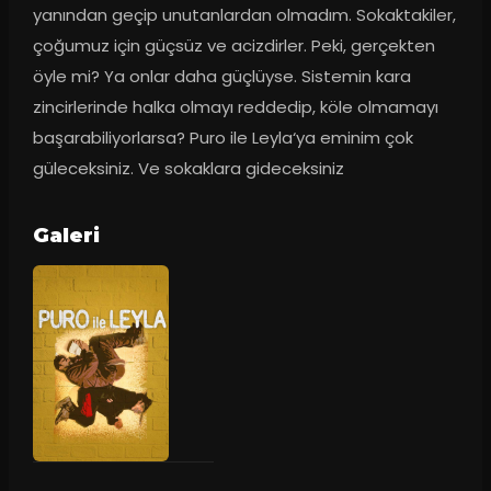
yanından geçip unutanlardan olmadım. Sokaktakiler, 
çoğumuz için güçsüz ve acizdirler. Peki, gerçekten 
öyle mi? Ya onlar daha güçlüyse. Sistemin kara 
zincirlerinde halka olmayı reddedip, köle olmamayı 
başarabiliyorlarsa? Puro ile Leyla‘ya eminim çok 
güleceksiniz. Ve sokaklara gideceksiniz
Galeri