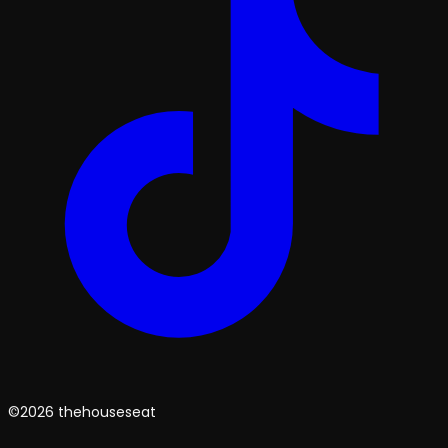
©2026 thehouseseat