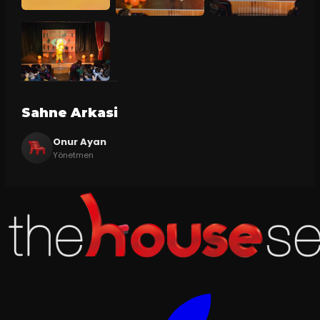
Sahne Arkasi
Onur Ayan
Yönetmen