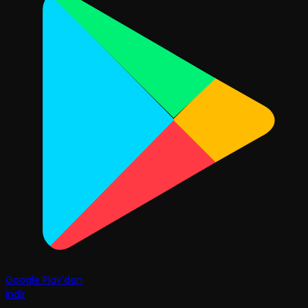
Google Play'den
İndir