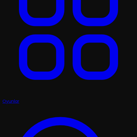
Oyunlar