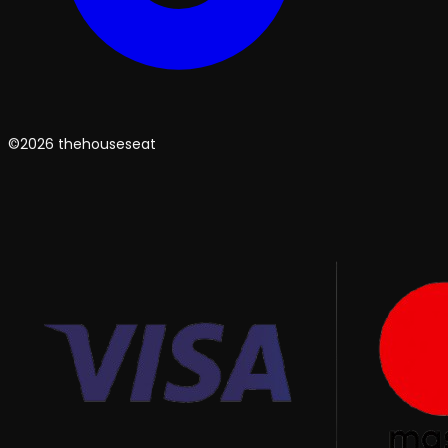
©2026 thehouseseat