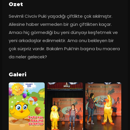
Ozet
Sevimli Civciv Puki yaşadığı çiftlikte çok sıkılmıştır. 
Ailesine haber vermeden bir gün çiftlikten kaçar. 
Amacı hiç görmediği bu yeni dünyayı keşfetmek ve 
yeni arkadaşlar edinmektir. Ama onu bekleyen bir 
çok sürpriz vardır. Bakalım Puki’nin başına bu macera 
da neler gelecek?
Galeri