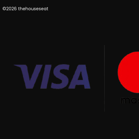
©2026 thehouseseat