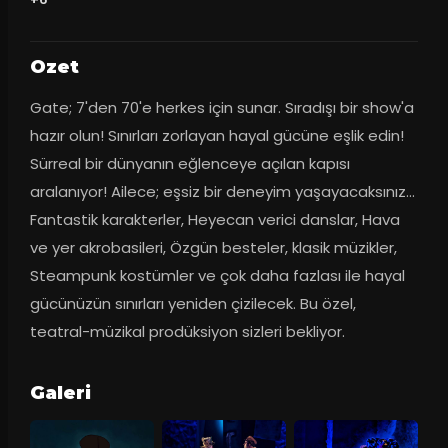
Ozet
Gate; 7'den 70'e herkes için sunar. Sıradışı bir show'a 
hazır olun! Sınırları zorlayan hayal gücüne eşlik edin! 
Sürreal bir dünyanın eğlenceye açılan kapısı 
aralanıyor! Ailece; eşsiz bir deneyim yaşayacaksınız... 
Fantastik karakterler, Heyecan verici danslar, Hava 
ve yer akrobasileri, Özgün besteler, klasik müzikler, 
Steampunk kostümler ve çok daha fazlası ile hayal 
gücünüzün sınırları yeniden çizilecek. Bu özel, 
teatral-müzikal prodüksiyon sizleri bekliyor.
Galeri