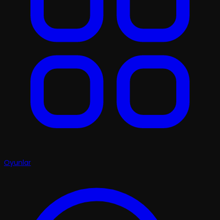
Oyunlar