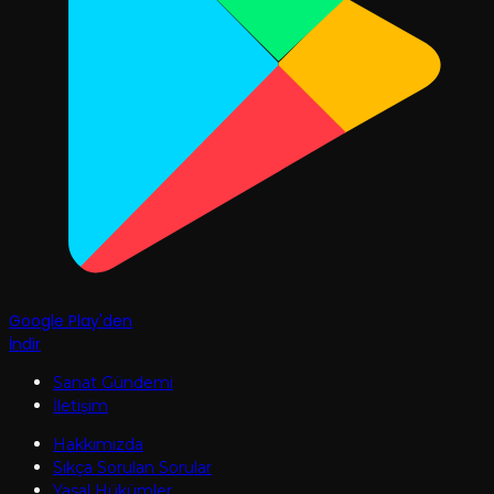
Google Play'den
İndir
Sanat Gündemi
İletişim
Hakkımızda
Sıkça Sorulan Sorular
Yasal Hükümler