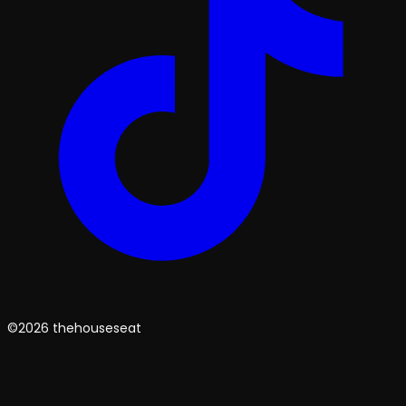
©2026 thehouseseat