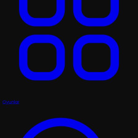
Oyunlar