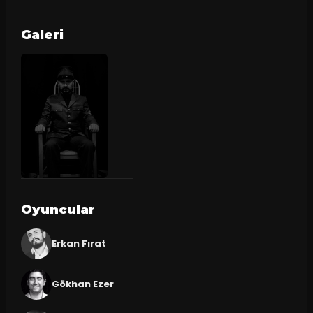
Galeri
Oyuncular
Erkan Fırat
Gökhan Ezer