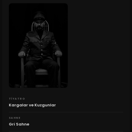
TIYATRO
Kargalar ve Kuzgunlar
SAHNE
Gri Sahne