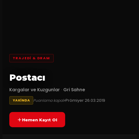
TRAJEDI & DRAM
Postacı
Kargalar ve Kuzgunlar
·
Gri Sahne
Prömiyer
26.03.2019
Puanlama kapalı
YAKINDA
Hemen Kayıt Ol