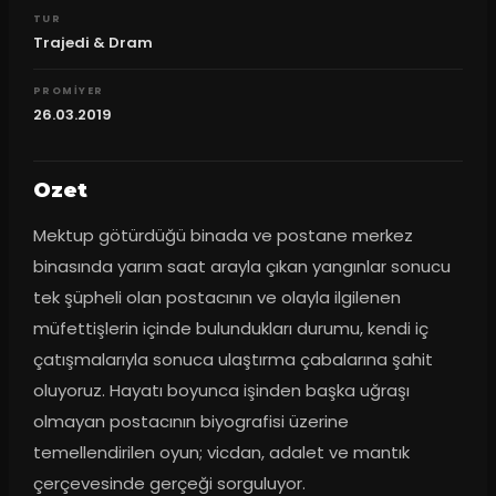
TUR
Trajedi & Dram
PROMIYER
26.03.2019
Ozet
Mektup götürdüğü binada ve postane merkez 
binasında yarım saat arayla çıkan yangınlar sonucu 
tek şüpheli olan postacının ve olayla ilgilenen 
müfettişlerin içinde bulundukları durumu, kendi iç 
çatışmalarıyla sonuca ulaştırma çabalarına şahit 
oluyoruz. Hayatı boyunca işinden başka uğraşı 
olmayan postacının biyografisi üzerine 
temellendirilen oyun; vicdan, adalet ve mantık 
çerçevesinde gerçeği sorguluyor.