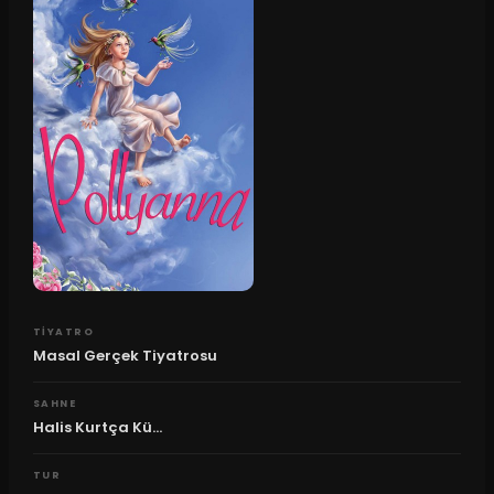
TIYATRO
Masal Gerçek Tiyatrosu
SAHNE
Halis Kurtça Kü...
TUR