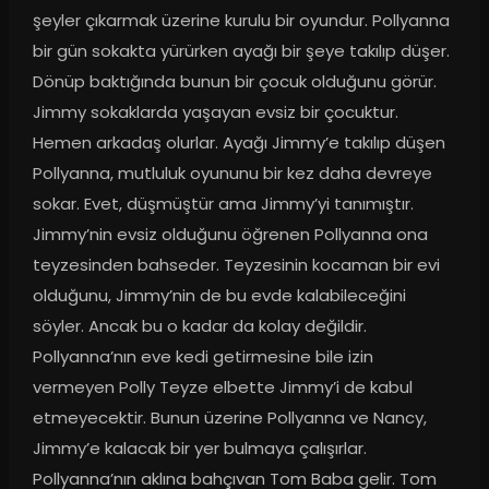
şeyler çıkarmak üzerine kurulu bir oyundur. Pollyanna 
bir gün sokakta yürürken ayağı bir şeye takılıp düşer. 
Dönüp baktığında bunun bir çocuk olduğunu görür. 
Jimmy sokaklarda yaşayan evsiz bir çocuktur. 
Hemen arkadaş olurlar. Ayağı Jimmy’e takılıp düşen 
Pollyanna, mutluluk oyununu bir kez daha devreye 
sokar. Evet, düşmüştür ama Jimmy’yi tanımıştır. 
Jimmy’nin evsiz olduğunu öğrenen Pollyanna ona 
teyzesinden bahseder. Teyzesinin kocaman bir evi 
olduğunu, Jimmy’nin de bu evde kalabileceğini 
söyler. Ancak bu o kadar da kolay değildir. 
Pollyanna’nın eve kedi getirmesine bile izin 
vermeyen Polly Teyze elbette Jimmy’i de kabul 
etmeyecektir. Bunun üzerine Pollyanna ve Nancy, 
Jimmy’e kalacak bir yer bulmaya çalışırlar. 
Pollyanna’nın aklına bahçıvan Tom Baba gelir. Tom 