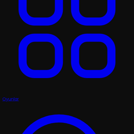
Oyunlar