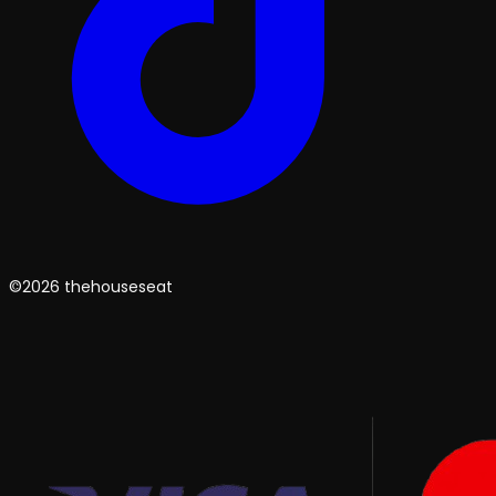
©2026 thehouseseat