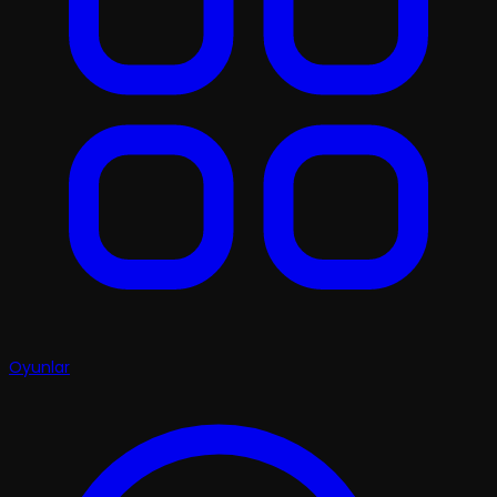
Oyunlar