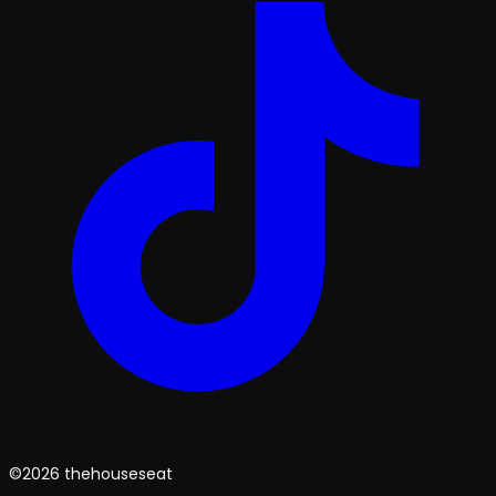
©2026 thehouseseat