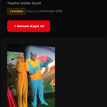
Tiyatro Gülen Surat
Prömiyer
2016
Yetersiz oy
YAKINDA
Hemen Kayıt Ol