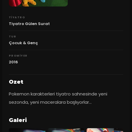
TIYATRO
Tiyatro Gülen Surat
TUR
Çocuk & Genç
PROMIYER
2016
Ozet
Pokemon karakterleri tiyatro sahnesinde yeni 
sezonda, yeni maceralara başlıyorlar...
Galeri