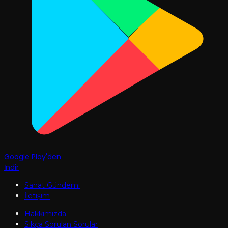
Google Play'den
İndir
Sanat Gündemi
İletişim
Hakkımızda
Sıkça Sorulan Sorular