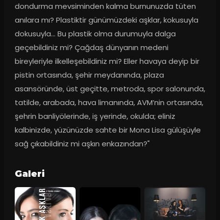
dondurma mevsiminden kalma burnunuzda tüten 
anılara mı? Plastiktir günümüzdeki aşklar, kokusuyla 
dokusuyla... Bu plastik olma durumuyla dalga 
geçebildiniz mi? Çağdaş dünyanın medeni 
bireyleriyle ilkelleşebildiniz mi? Eller havaya deyip bir 
pistin ortasında, şehir meydanında, plaza 
asansöründe, üst geçitte, metroda, spor salonunda, 
tatilde, arabada, hava limanında, AVM’nin ortasında, 
şehrin banliyölerinde, iş yerinde, okulda; eliniz 
kalbinizde, yüzünüzde sahte bir Mona Lisa gülüşüyle 
sağ çıkabildiniz mi aşkın enkazından?"
Galeri