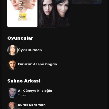
Oyuncular
Öykü Gürman
Füruzan Asena Ongan
Sahne Arkasi
Ali Cüneyd Kılcıoğlu
Yazar
Burak Karaman