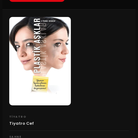
TIYATRO
Tiyatro Cef
SAHNE