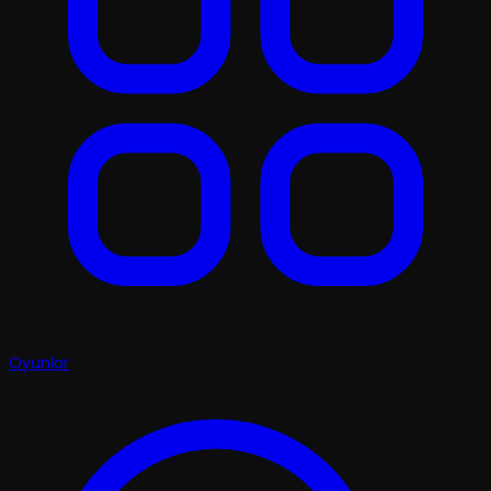
Oyunlar