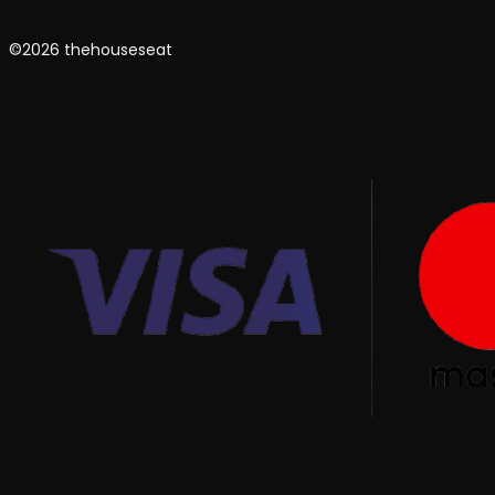
©2026 thehouseseat