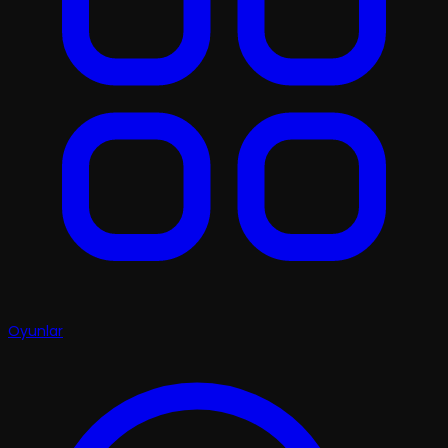
Oyunlar