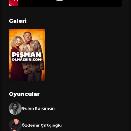
Galeri
Oyuncular
Gülen Karaman
Özdemir Çiftçioğlu