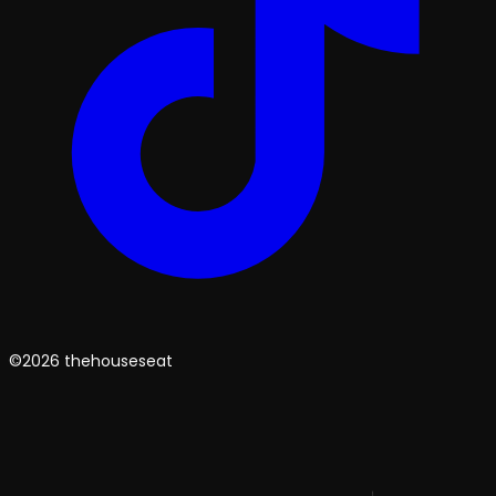
©2026 thehouseseat