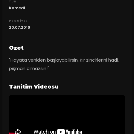
TUR
Komedi
PROMIYER
20.07.2016
Ozet
"Hayata yeniden başlayabilirsin. Kır zincirlerini hadi, 
pişman olmazsın!"
Tanitim Videosu