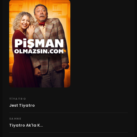
TIYATRO
Jest Tiyatro
SAHNE
Tiyatro Ak'la K...