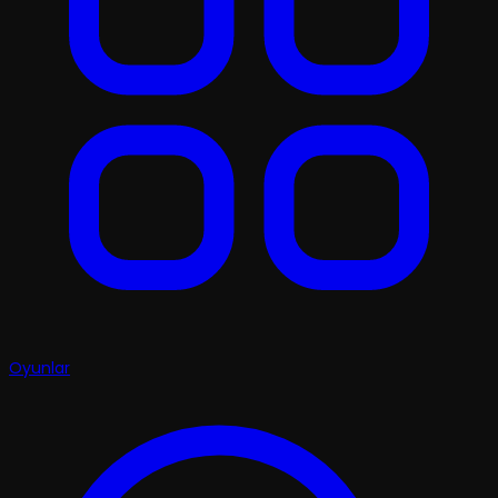
Oyunlar