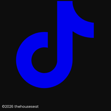
©2026 thehouseseat