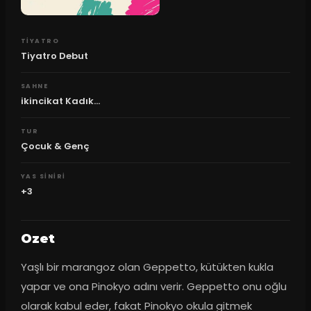
TIYATRO
Tiyatro Debut
SAHNE
ikincikat Kadık...
TUR
Çocuk & Genç
YAS SINIRI
+3
Ozet
Yaşlı bir marangoz olan Geppetto, kütükten kukla 
yapar ve ona Pinokyo adını verir. Geppetto onu oğlu 
olarak kabul eder, fakat Pinokyo okula gitmek 