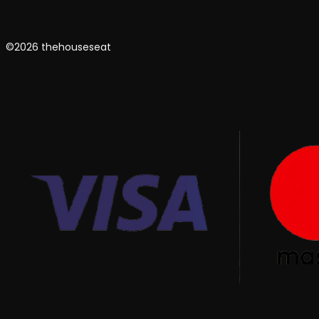
©2026 thehouseseat