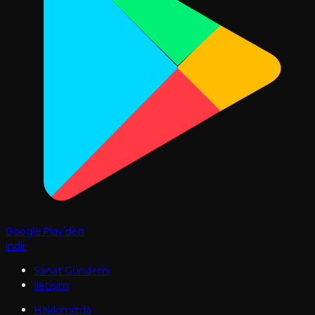
Google Play'den
İndir
Sanat Gündemi
İletişim
Hakkımızda