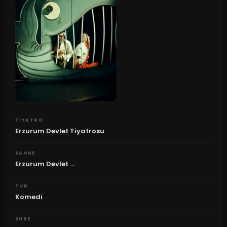
TIYATRO
Erzurum Devlet Tiyatrosu
SAHNE
Erzurum Devlet ...
TUR
Komedi
SURE