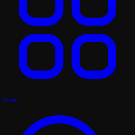
Oyunlar