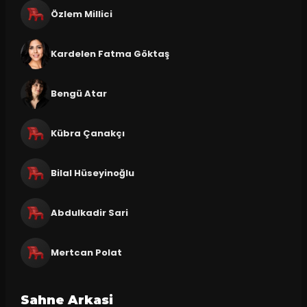
Özlem Millici
Kardelen Fatma Göktaş
Bengü Atar
Kübra Çanakçı
Bilal Hüseyinoğlu
Abdulkadir Sari
Mertcan Polat
Sahne Arkasi