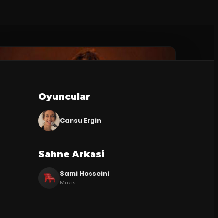
Oyuncular
Cansu Ergin
Sahne Arkasi
Sami Hosseini
Müzik