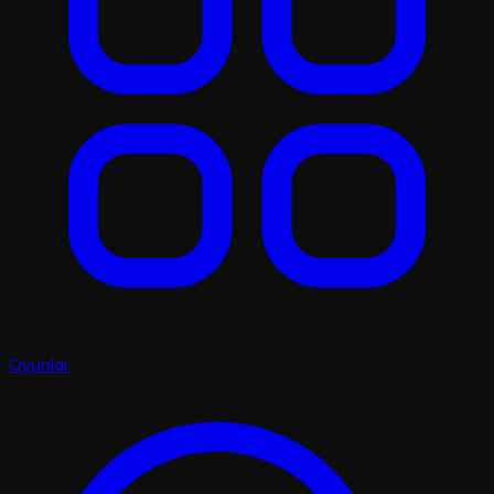
Oyunlar