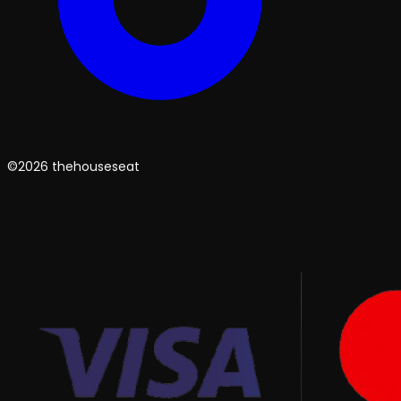
©2026 thehouseseat