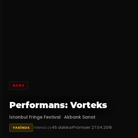
DANS
Performans: Vorteks
İstanbul Fringe Festival
·
Akbank Sanat
45
dakika
Prömiyer
27.04.2018
Yetersiz oy
YAKINDA