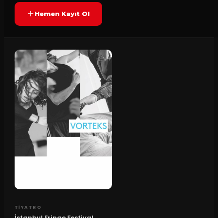
Hemen Kayıt Ol
TIYATRO
İstanbul Fringe Festival