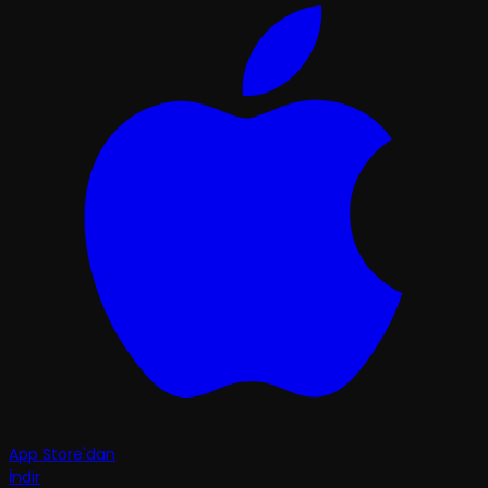
App Store'dan
İndir