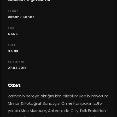
SAHNE
Akbank Sanat
TUR
DANS
SURE
45
dk
PROMIYER
27.04.2018
Ozet
Zamanın nereye aktığını kim bilebilir? Ben bilmiyorum. 
Mimar & Fotoğraf Sanatçısı Ömer Kanıpak’ın 2015 
yılında Mas Museum, Antverp’de City Talk Exhibition 