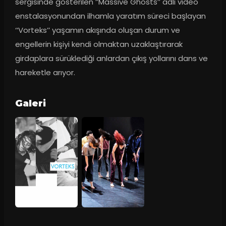
sergisinde gösterilen ‘’Massive Ghosts’’ adlı video 
enstalasyonundan ilhamla yaratım süreci başlayan 
‘‘Vorteks’’ yaşamın akışında oluşan durum ve 
engellerin kişiyi kendi olmaktan uzaklaştırarak 
girdaplara sürüklediği anlardan çıkış yollarını dans ve 
hareketle arıyor.
Galeri