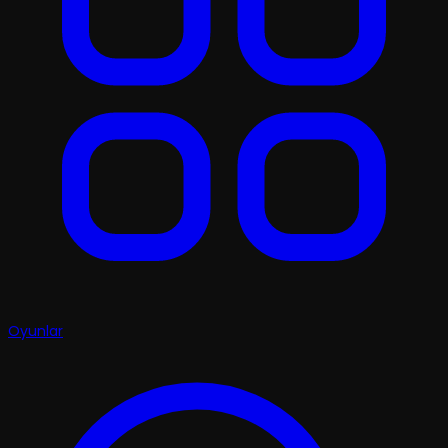
Oyunlar