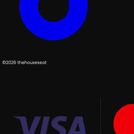
©2026 thehouseseat