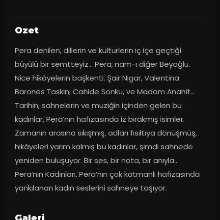
Ozet
Pera denilen, dillerin ve kültürlerin iç içe geçtiği 
büyülü bir semtteyiz… Pera, nam-ı diğer Beyoğlu. 
Nice hikâyelerin başkenti. Şair Nigar, Valentina 
Barones Taskin, Cahide Sonku, ve Madam Anahit… 
Tarihin, sahnelerin ve müziğin içinden gelen bu 
kadınlar, Pera’nın hafızasında iz bırakmış isimler. 
Zamanın arasına sıkışmış, adları fısıltıya dönüşmüş, 
hikâyeleri yarım kalmış bu kadınlar, şimdi sahnede 
yeniden buluşuyor. Bir ses, bir nota, bir anıyla… 
Pera’nın Kadınları, Pera’nın çok katmanlı hafızasında 
yankılanan kadın seslerini sahneye taşıyor.
Galeri