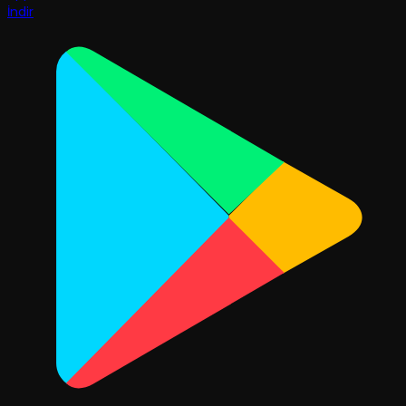
İndir