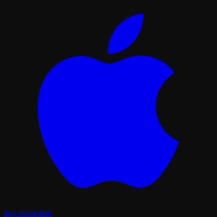
App Store'dan