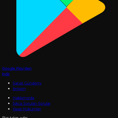
Google Play'den
İndir
Sanat Gündemi
İletişim
Hakkımızda
Sıkça Sorulan Sorular
Yasal Hükümler