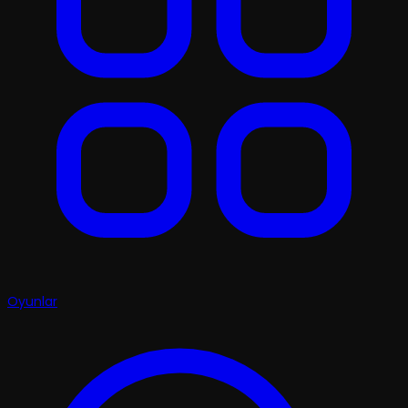
Oyunlar