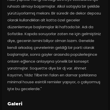
ruhsatı almayı başarmışlar. Alkol satışıyla bir şekilde 
yürütüyorlarmış mekanı. Bir süredir de dekor deposu 
olarak kullandıkları alt katta özel geceler 
düzenlemeye başlamışlar iki haftada bir. Adı da 
Sofistike. Kapıda soruyorlar zaten ne için gelmiştiniz 
diye, gecenin ismini biliyor olman lazım. Genelde 
kendi arkadaş çevrelerinin geldiği bir parti olarak 
başlamışlar, sonra gayler arasında popülerleşince 
onların eğlence anlayışına yönelik bir konsept 
yaratmışlar. Soquette diye bir dj var. Ahmet 
Kaya’nın, Yıldız Tilbe’nin falan en damar şarkılarına 
minimal house esintili remixler yapıyor, o çalıyormuş 
işte bu gecelerde."
Galeri