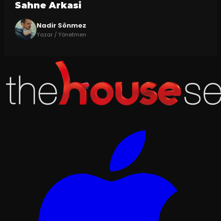
Sahne Arkasi
Nadir Sönmez
Yazar / Yönetmen