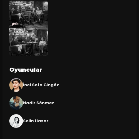
Oyuncular
İnci Sefa Cingöz
Nadir Sönmez
Selin Hasar