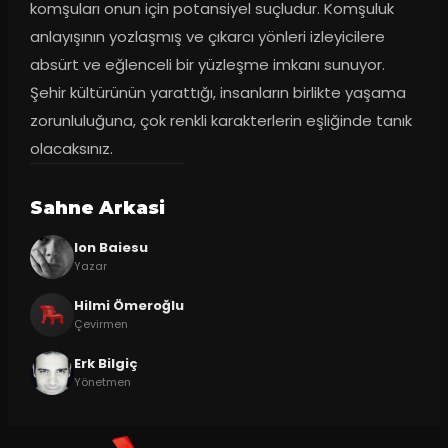
komşuları onun için potansiyel suçludur. Komşuluk 
anlayışının yozlaşmış ve çıkarcı yönleri izleyicilere 
absürt ve eğlenceli bir yüzleşme imkanı sunuyor. 
Şehir kültürünün yarattığı, insanların birlikte yaşama 
zorunluluğuna, çok renkli karakterlerin eşliğinde tanık 
olacaksınız.
Sahne Arkasi
Ion Baiesu
Yazar
Hilmi Ömeroğlu
Çevirmen
Erk Bilgiç
Yönetmen