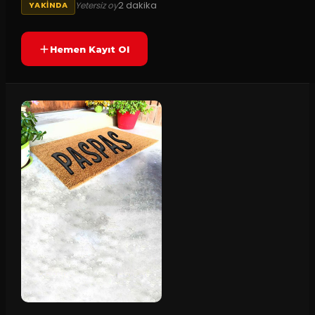
2
dakika
Yetersiz oy
YAKINDA
Hemen Kayıt Ol