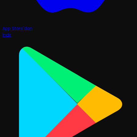
App Store'dan
İndir