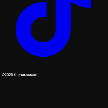
©2026 thehouseseat