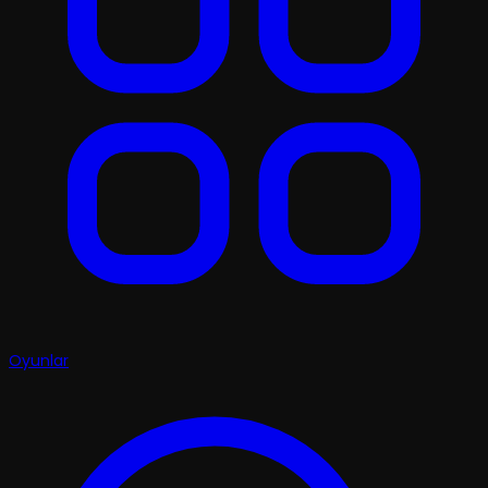
Oyunlar