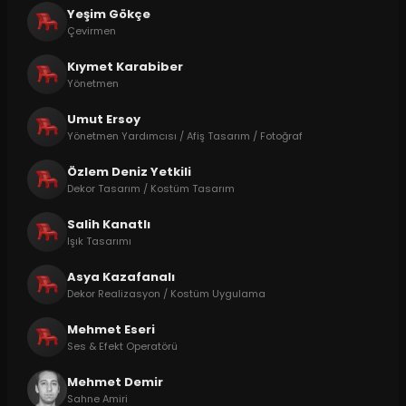
Yeşim Gökçe
Çevirmen
Kıymet Karabiber
Yönetmen
Umut Ersoy
Yönetmen Yardımcısı / Afiş Tasarım / Fotoğraf
Özlem Deniz Yetkili
Dekor Tasarım / Kostüm Tasarım
Salih Kanatlı
Işık Tasarımı
Asya Kazafanalı
Dekor Realizasyon / Kostüm Uygulama
Mehmet Eseri
Ses & Efekt Operatörü
Mehmet Demir
Sahne Amiri