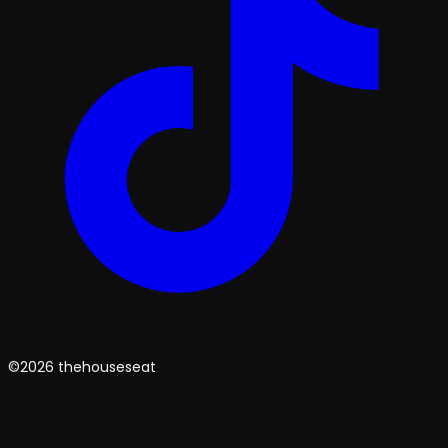
©2026 thehouseseat