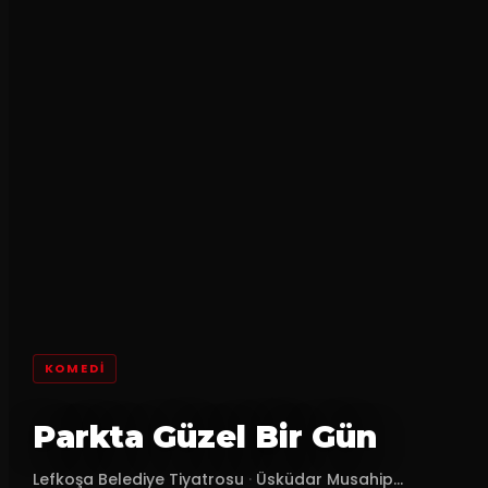
KOMEDI
Parkta Güzel Bir Gün
Lefkoşa Belediye Tiyatrosu
·
Üsküdar Musahip...