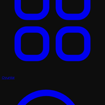
Oyunlar