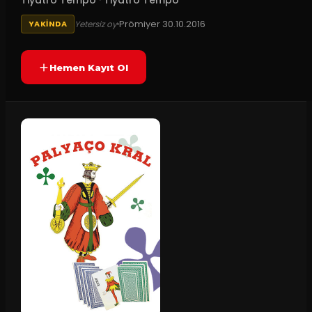
Tiyatro Tempo
·
Tiyatro Tempo
Prömiyer
30.10.2016
Yetersiz oy
YAKINDA
Hemen Kayıt Ol