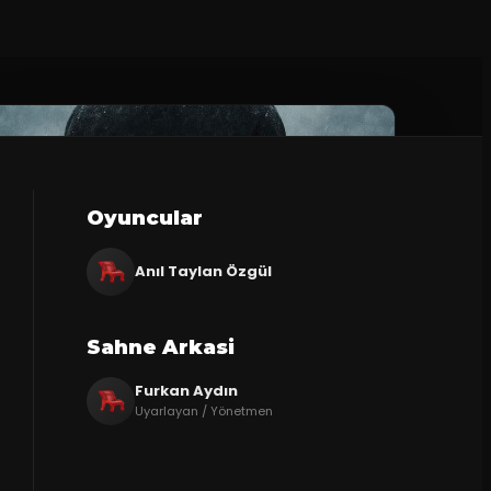
Oyuncular
Anıl Taylan Özgül
Sahne Arkasi
Furkan Aydın
Uyarlayan / Yönetmen