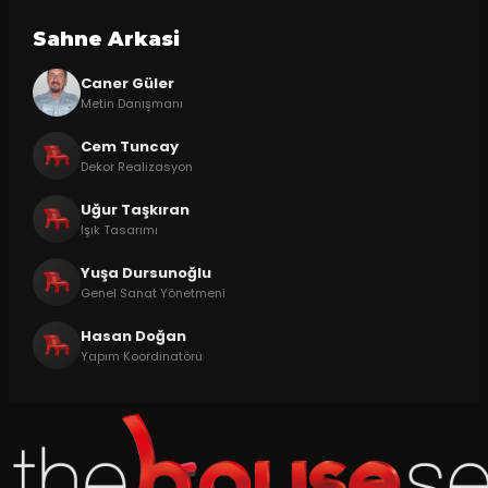
Sahne Arkasi
Caner Güler
Metin Danışmanı
Cem Tuncay
Dekor Realizasyon
Uğur Taşkıran
Işık Tasarımı
Yuşa Dursunoğlu
Genel Sanat Yönetmeni
Hasan Doğan
Yapım Koordinatörü