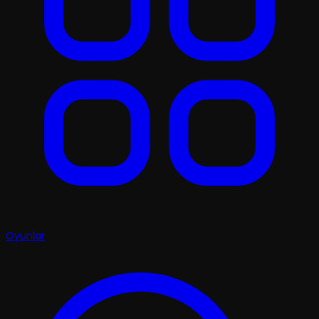
Oyunlar