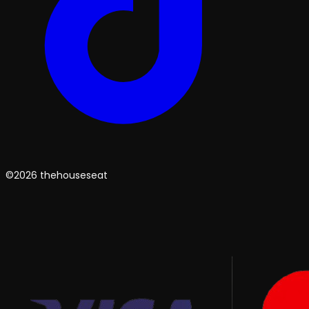
©2026 thehouseseat