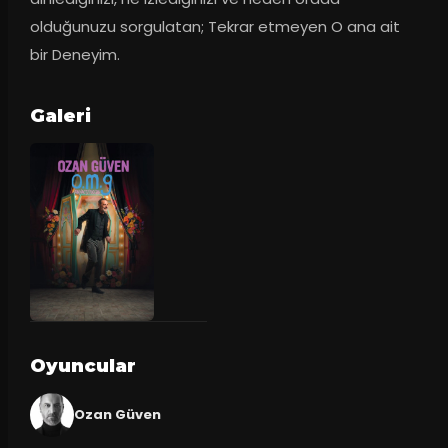
olduğunuzu sorgulatan; Tekrar etmeyen O ana ait 
bir Deneyim.
Galeri
Oyuncular
Ozan Güven