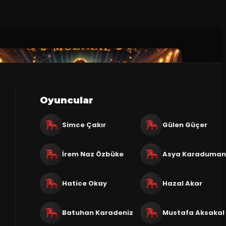
Oyuncular
Simce Çakır
Gülen Güçer
İrem Naz Özbüke
Asya Karaduma
Hatice Okay
Hazal Akar
Batuhan Karadeniz
Mustafa Aksakal