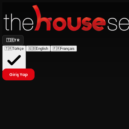
🇹🇷
TR
🇹🇷
Türkçe
🇬🇧
English
🇫🇷
Français
Giriş Yap