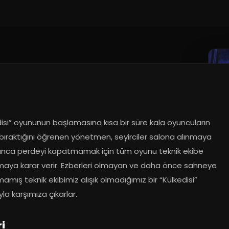
isi” oyununun başlamasına kısa bir süre kala oyuncuların 
bıraktığını öğrenen yönetmen, seyirciler salona alınmaya 
ınca perdeyi kapatmamak için tüm oyunu teknik ekibe 
aya karar verir. Ezberleri olmayan ve daha önce sahneye 
mamış teknik ekibimiz alışık olmadığımız bir “Külkedisi” 
la karşımıza çıkarlar.
i