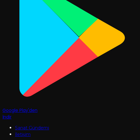
Google Play'den
İndir
Sanat Gündemi
İletişim