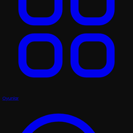
Oyunlar