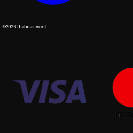
©2026 thehouseseat