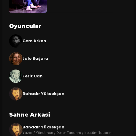
Oyuncular
Cem Arkon
Lale Başara
Ferit Can
Bahadır Yüksekşan
Sahne Arkasi
Bahadır Yüksekşan
Yazar / Yönetmen / Dekor Tasarım / Kostüm Tasarım