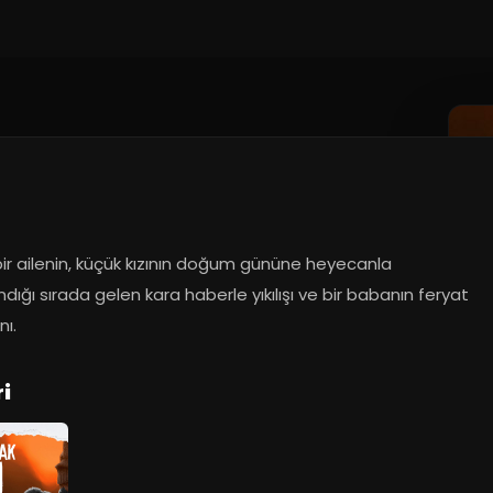
ir ailenin, küçük kızının doğum gününe heyecanla 
ndığı sırada gelen kara haberle yıkılışı ve bir babanın feryat 
nı.
i