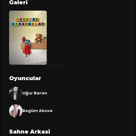
Galeri
Oyuncular
Uğur Baran
Begüm Akova
Sahne Arkasi