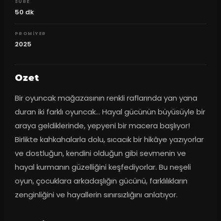
SURE
50
dk
PROMIYER
2025
Ozet
Bir oyuncak mağazasının renkli raflarında yan yana 
duran iki farklı oyuncak… Hayal gücünün büyüsüyle bir 
araya geldiklerinde, yepyeni bir macera başlıyor! 
Birlikte kahkahalarla dolu, sıcacık bir hikâye yazıyorlar 
ve dostluğun, kendini olduğun gibi sevmenin ve 
hayal kurmanın güzelliğini keşfediyorlar. Bu neşeli 
oyun, çocuklara arkadaşlığın gücünü, farklılıkların 
zenginliğini ve hayallerin sınırsızlığını anlatıyor.