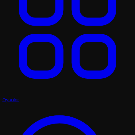
Oyunlar