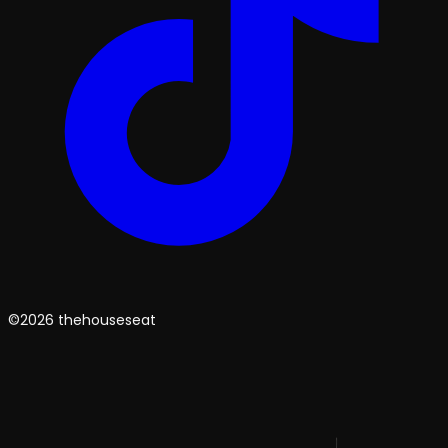
©2026 thehouseseat