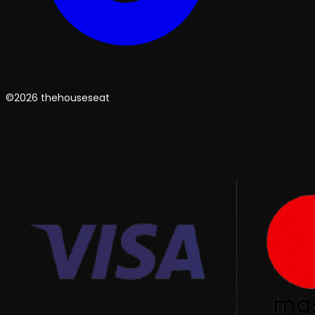
©2026 thehouseseat