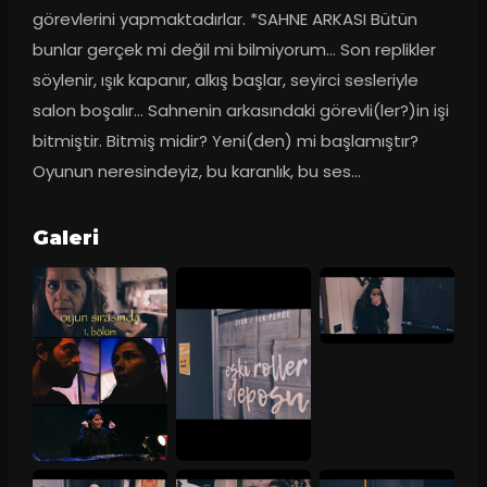
görevlerini yapmaktadırlar. *SAHNE ARKASI Bütün 
bunlar gerçek mi değil mi bilmiyorum… Son replikler 
söylenir, ışık kapanır, alkış başlar, seyirci sesleriyle 
salon boşalır… Sahnenin arkasındaki görevli(ler?)in işi 
bitmiştir. Bitmiş midir? Yeni(den) mi başlamıştır? 
Oyunun neresindeyiz, bu karanlık, bu ses…
Galeri