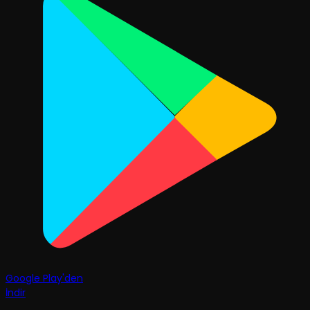
Google Play'den
İndir