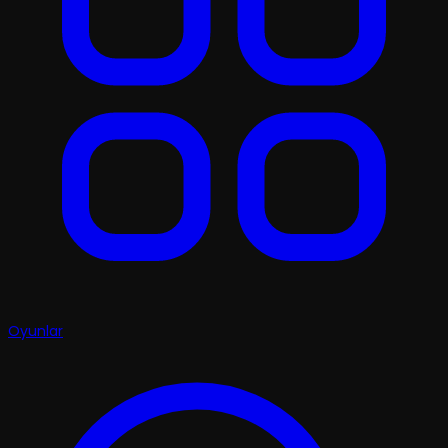
Oyunlar