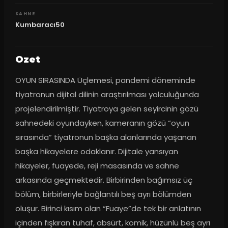
SAHNE
Kumbaracı50
Ozet
OYUN SIRASINDA Üçlemesi, pandemi döneminde 
tiyatronun dijital dilinin araştırılması yolculuğunda 
projelendirilmiştir. Tiyatroya gelen seyircinin gözü 
sahnedeki oyundayken, kameranın gözü “oyun 
sırasında” tiyatronun başka alanlarında yaşanan 
başka hikayelere odaklanır. Dijitale yansıyan 
hikayeler, fuayede, reji masasında ve sahne 
arkasında geçmektedir. Birbirinden bağımsız üç 
bölüm, birbirleriyle bağlantılı beş ayrı bölümden 
oluşur. Birinci kısım olan “Fuaye”de tek bir anlatının 
içinden fışkıran tuhaf, absürt, komik, hüzünlü beş ayrı 