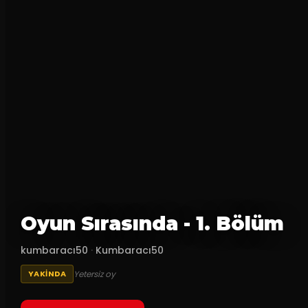
Oyun Sırasında - 1. Bölüm
kumbaracı50
·
Kumbaracı50
Yetersiz oy
YAKINDA