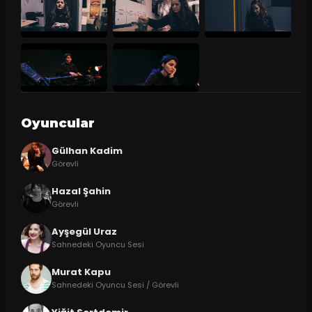
Oyuncular
Gülhan Kadim
Görevli
Hazal Şahin
Görevli
Ayşegül Uraz
Sahnedeki Oyuncu Sesi
Murat Kapu
Sahnedeki Oyuncu Sesi / Görevli