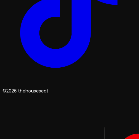
©2026 thehouseseat