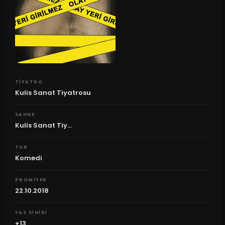
TIYATRO
Kulis Sanat Tiyatrosu
SAHNE
Kulis Sanat Tiy...
TUR
Komedi
PROMIYER
22.10.2018
YAS SINIRI
+13