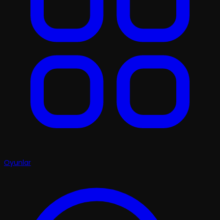
Oyunlar