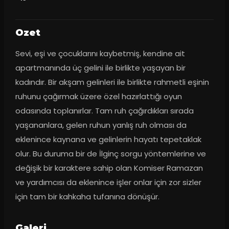
Ozet
Sevi, eşi ve çocuklarını kaybetmiş, kendine ait 
apartmanında üç gelini ile birlikte yaşayan bir 
kadındır. Bir akşam gelinleri ile birlikte rahmetli eşinin 
ruhunu çağırmak üzere özel hazırlattığı oyun 
odasında toplanırlar. Tam ruh çağırdıkları sırada 
yaşananlara, gelen ruhun yanlış ruh olması da 
eklenince kaynana ve gelinlerin hayatı tepetaklak 
olur. Bu duruma bir de İlginç sorgu yöntemlerine ve 
değişik bir karaktere sahip olan Komiser Ramazan 
ve yardımcısı da eklenince işler onlar için zor sizler 
için tam bir kahkaha tufanına dönüşür.
Galeri