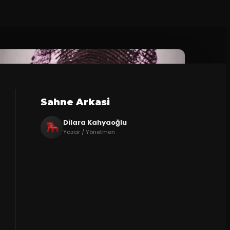
Sahne Arkasi
Dilara Kahyaoğlu
Yazar / Yönetmen