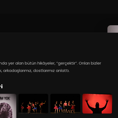
da yer alan bütün hikâyeler, “gerçektir”. Onları bizler 
k, arkadaşlarımız, dostlarımız anlattı.
i