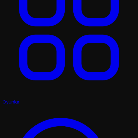
Oyunlar