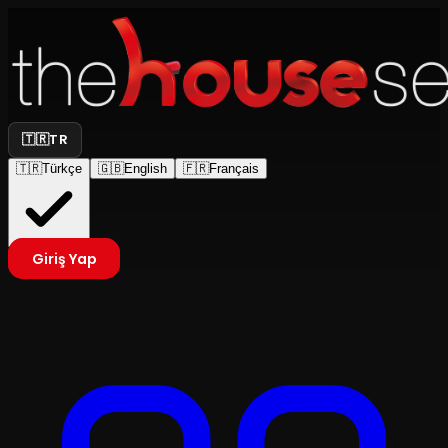
🇹🇷
TR
🇹🇷
Türkçe
🇬🇧
English
🇫🇷
Français
Giriş Yap