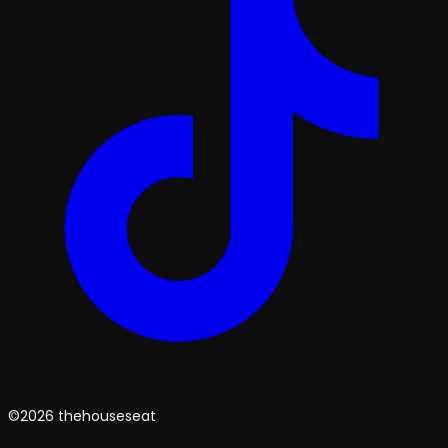
©2026 thehouseseat