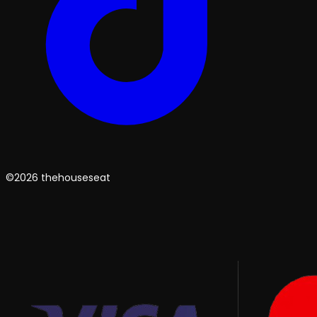
©2026 thehouseseat