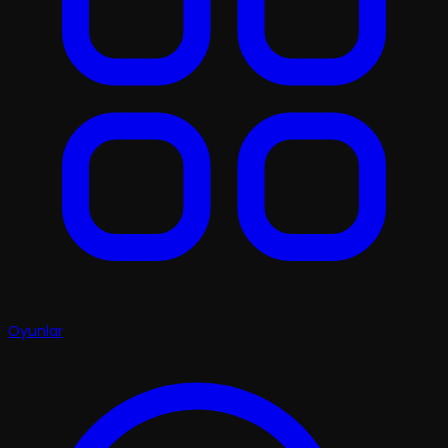
Oyunlar